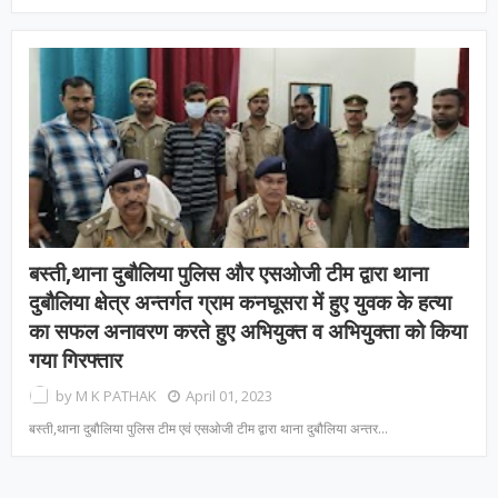
बस्ती,थाना दुबौलिया पुलिस और एसओजी टीम द्वारा थाना
दुबौलिया क्षेत्र अन्तर्गत ग्राम कनघूसरा में हुए युवक के हत्या
का सफल अनावरण करते हुए अभियुक्त व अभियुक्ता को किया
गया गिरफ्तार
by
M K PATHAK
April 01, 2023
बस्ती,थाना दुबौलिया पुलिस टीम एवं एसओजी टीम द्वारा थाना दुबौलिया अन्तर…