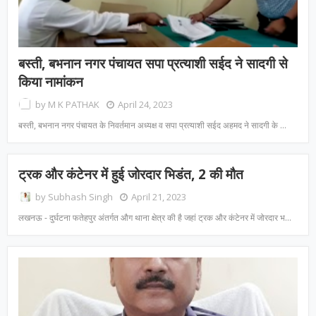
बस्ती, बभनान नगर पंचायत सपा प्रत्याशी सईद ने सादगी से
किया नामांकन
by
M K PATHAK
April 24, 2023
बस्ती, बभनान नगर पंचायत के निवर्तमान अध्यक्ष व सपा प्रत्याशी सईद अहमद ने सादगी के …
ट्रक और कंटेनर में हुई जोरदार भिडंत, 2 की मौत
by
Subhash Singh
April 21, 2023
लखनऊ - दुर्घटना फतेहपुर अंतर्गत औग थाना क्षेत्र की है जहां ट्रक और कंटेनर में जोरदार भ…