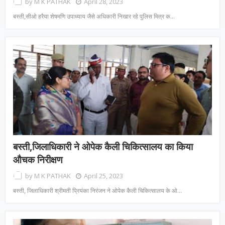
by
M K PATHAK
April 28, 2023
बस्ती,सीओ हरैया शेषमणि उपाध्याय जैसे अधिकारी निखार रहे पुलिस मित्र क…
बस्ती,जिलाधिकारी ने ओपेक कैली चिकित्सालय का किया
औचक निरीक्षण
by
M K PATHAK
April 25, 2023
बस्ती, जिलाधिकारी श्रीमती प्रियंका निरंजन ने ओपेक कैली चिकित्सालय के ओ…