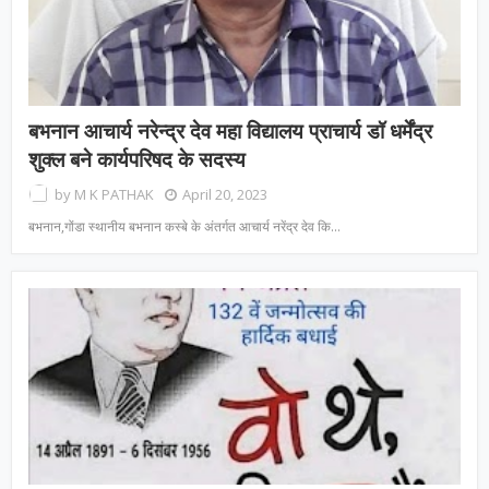
बभनान आचार्य नरेन्द्र देव महा विद्यालय प्राचार्य डॉ धर्मेंद्र
शुक्ल बने कार्यपरिषद के सदस्य
by
M K PATHAK
April 20, 2023
बभनान,गोंडा स्थानीय बभनान कस्बे के अंतर्गत आचार्य नरेंद्र देव कि…