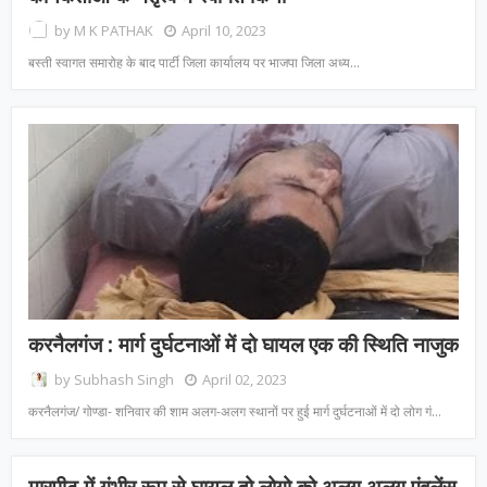
by
M K PATHAK
April 10, 2023
बस्ती स्वागत समारोह के बाद पार्टी जिला कार्यालय पर भाजपा जिला अध्य…
करनैलगंज : मार्ग दुर्घटनाओं में दो घायल एक की स्थिति नाजुक
by
Subhash Singh
April 02, 2023
करनैलगंज/ गोण्डा- शनिवार की शाम अलग-अलग स्थानों पर हुई मार्ग दुर्घटनाओं में दो लोग गं…