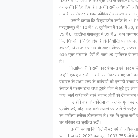
420 गांव हैं, जहां पर 90 प्रतिशत से अधिक टीकाकर
का उन्होंने निर्देश दिया है। उन्होंने सभी अधिशासी
आबादी पर सेक्टर बनाकर कोविड टीकाकरण कराना सुन
उन्होंने बताया कि विक्रमजोत ब्लॉक के 79 में से 1
परशुरामपुर में 110 में 17, दुबौलिया में 160 में 30, र
75 में 8, सल्टौआ गोपालपुर में 99 में 2 तथा रामनगर
जिलाधिकारी ने निर्देश दिया है कि निर्धारित प्रारूप
कराएंगे, जिस पर उस गांव के आशा, लेखपाल, राजस्व न
636 ग्राम पंचायतें ऐसी हैं, जहां 90 प्रतिशत से 
है।
जिलाधिकारी ने सभी नगर पंचायत एवं नगर पालिका म
उन्होंने एक हजार की आबादी पर सेक्टर बनाए जाने का 
पंचायत के सक्षम स्तर के कर्मचारी को प्रभारी बनाया
सेक्टर में प्रथम डोज तथा दूसरे डोज से छूटे हुए लोग
जाए, जहां अधिकारी स्वयं जाकर लोगों को टीकाकरण के
उन्होंने कहा कि कोरोना का प्रकोप पुनः बढ़ रह
प्रयोग करें, भीड़-भाड़ वाले स्थानों पर जाने से पर
का सर्वोत्तम तरीका टीकाकरण है। यह निःशुल्क सभी स
घर परिवार को सुरक्षित रखें।
उन्होंने बताया कि जिले में 45 वर्ष से अधिक आ
था। 1 जनवरी 2022 तक कुल 1033 755 लोगों का