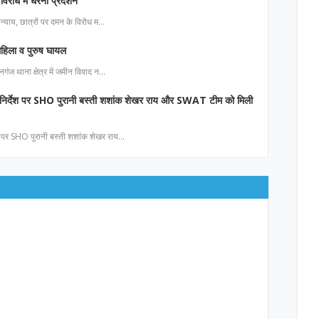
विरोध में धरना प्रदर्शन
 अन्याय, छात्रों पर दमन के विरोध म…
 महिला व पुरुष घायल
नगंज थाना क्षेत्र में जमीन विवाद न…
े निर्देश पर SHO पुरानी बस्ती शशांक शेखर राय और SWAT टीम को मिली
ेश पर SHO पुरानी बस्ती शशांक शेखर राय…