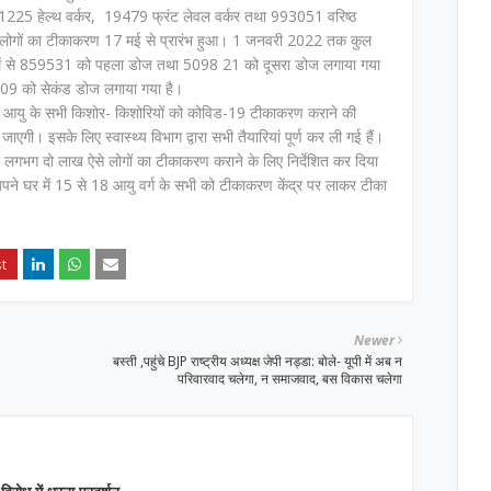
 21225 हेल्थ वर्कर, 19479 फ्रंट लेवल वर्कर तथा 993051 वरिष्ठ
ग के लोगों का टीकाकरण 17 मई से प्रारंभ हुआ। 1 जनवरी 2022 तक कुल
ें से 859531 को पहला डोज तथा 5098 21 को दूसरा डोज लगाया गया
09 को सेकंड डोज लगाया गया है।
आयु के सभी किशोर- किशोरियों को कोविड-19 टीकाकरण कराने की
एगी। इसके लिए स्वास्थ्य विभाग द्वारा सभी तैयारियां पूर्ण कर ली गई हैं।
ं को लगभग दो लाख ऐसे लोगों का टीकाकरण कराने के लिए निर्देशित कर दिया
अपने घर में 15 से 18 आयु वर्ग के सभी को टीकाकरण केंद्र पर लाकर टीका
Newer
बस्ती ,पहुंचे BJP राष्ट्रीय अध्यक्ष जेपी नड्डा: बोले- यूपी में अब न
परिवारवाद चलेगा, न समाजवाद, बस विकास चलेगा