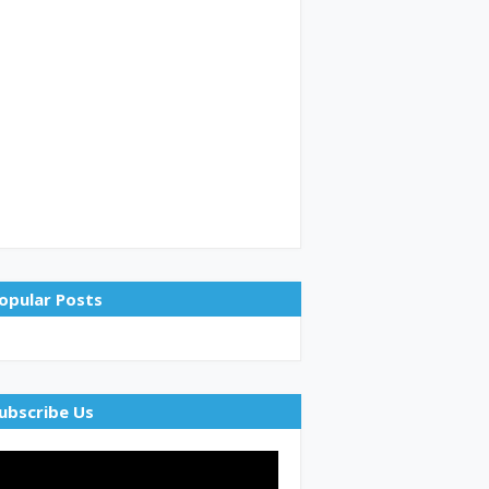
opular Posts
ubscribe Us