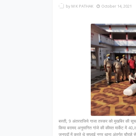
by
M K PATHAK
October 14, 2021
बस्ती, 9 अंतरराजिये गाजा तस्कर को मुखबिर की सूचन
किया बरामद अनुमानित गांजे की कीमत मार्केट में 40
जनपदों में करते थे सप्लाई नगर थाना अंतर्गत चौराहे से