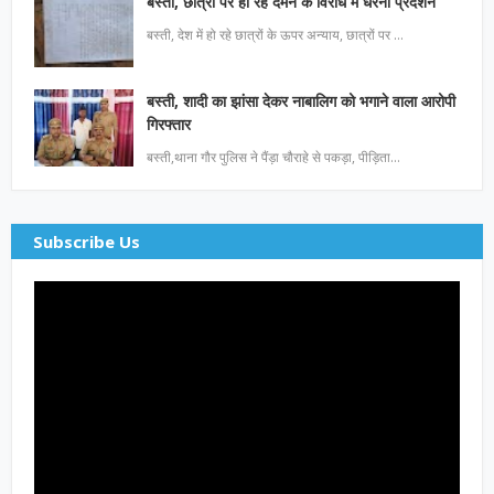
बस्ती, छात्रों पर हो रहे दमन के विरोध में धरना प्रदर्शन
बस्ती, देश में हो रहे छात्रों के ऊपर अन्याय, छात्रों पर …
बस्ती, शादी का झांसा देकर नाबालिग को भगाने वाला आरोपी
गिरफ्तार
बस्ती,थाना गौर पुलिस ने पैंड़ा चौराहे से पकड़ा, पीड़िता…
Subscribe Us