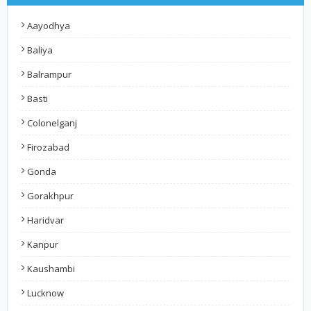
Aayodhya
Baliya
Balrampur
Basti
Colonelganj
Firozabad
Gonda
Gorakhpur
Haridvar
Kanpur
Kaushambi
Lucknow