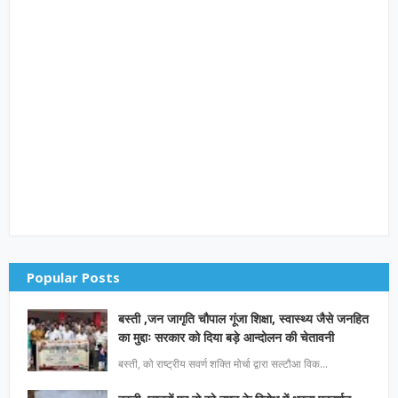
Popular Posts
बस्ती ,जन जागृति चौपाल गूंजा शिक्षा, स्वास्थ्य जैसे जनहित
का मुद्दाः सरकार को दिया बड़े आन्दोलन की चेतावनी
बस्ती, को राष्ट्रीय सवर्ण शक्ति मोर्चा द्वारा सल्टौआ विक…