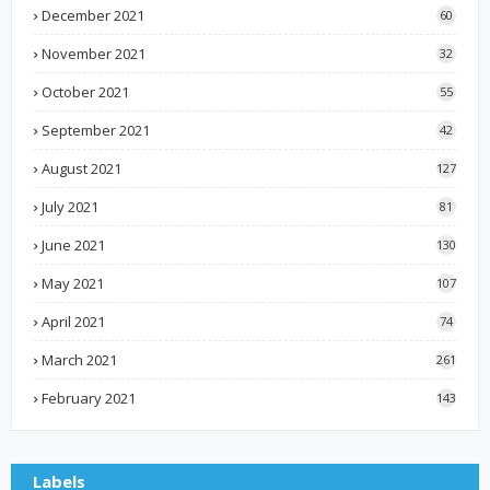
December 2021
60
November 2021
32
October 2021
55
September 2021
42
August 2021
127
July 2021
81
June 2021
130
May 2021
107
April 2021
74
March 2021
261
February 2021
143
Labels