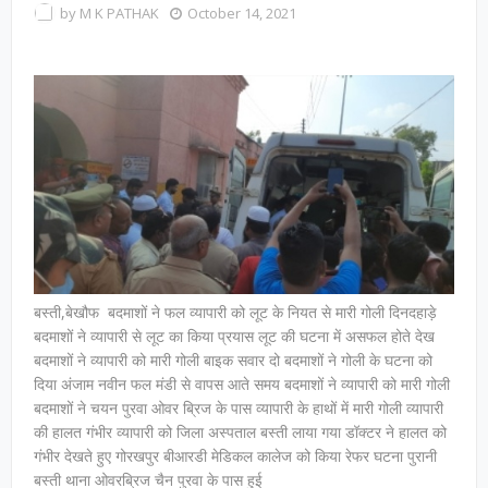
by
M K PATHAK
October 14, 2021
बस्ती,बेखौफ बदमाशों ने फल व्यापारी को लूट के नियत से मारी गोली दिनदहाड़े
बदमाशों ने व्यापारी से लूट का किया प्रयास लूट की घटना में असफल होते देख
बदमाशों ने व्यापारी को मारी गोली बाइक सवार दो बदमाशों ने गोली के घटना को
दिया अंजाम नवीन फल मंडी से वापस आते समय बदमाशों ने व्यापारी को मारी गोली
बदमाशों ने चयन पुरवा ओवर ब्रिज के पास व्यापारी के हाथों में मारी गोली व्यापारी
की हालत गंभीर व्यापारी को जिला अस्पताल बस्ती लाया गया डॉक्टर ने हालत को
गंभीर देखते हुए गोरखपुर बीआरडी मेडिकल कालेज को किया रेफर घटना पुरानी
बस्ती थाना ओवरब्रिज चैन पुरवा के पास हुई