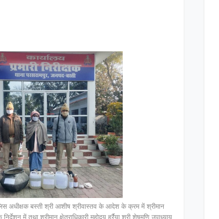
धीक्षक बस्ती श्री आशीष श्रीवास्तव के आदेश के क्रम में श्रीमान
निर्देशन में तथा श्रीमान क्षेत्राधिकारी महोदय हर्रैया श्री शेषमणि उपाध्याय