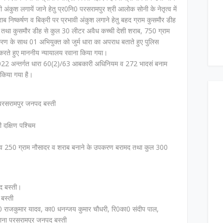
वी अंकुश लगायें जाने हेतु प्र0नि0 परसरामपुर श्री आलोक सोनी के नेतृत्व में
ब निष्कर्षण व बिक्री पर प्रभावी अंकुश लगाने हेतु बहद ग्राम कुसमौर डीह
 तथा कुसमौर डीह से कुल 30 लीटर अवैध कच्ची देशी शराब, 750 ग्राम
रण के साथ 01 अभियुक्त को जुर्म धारा का अपराध बताते हुए पुलिस
 करते हुए माननीय न्यायालय रवाना किया गया।
2022 अन्तर्गत धारा 60(2)/63 आबकारी अधिनियम व 272 भादसं बनाम
किया गया है।
परसरामपुर जनपद बस्ती
दक्षिण पश्चिम
ा व 250 ग्राम नौसादर व शराब बनाने के उपकरण बरामद तथा कुल 300
द बस्ती।
बस्ती
ा0 राजकुमार यादव, का0 धनन्जय कुमार चौधरी, रि0का0 संदीप पाल,
थाना परसरामपुर जनपद बस्ती