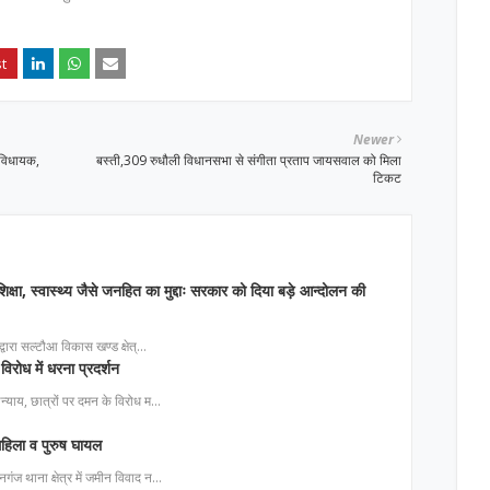
Newer
 विधायक,
बस्ती,309 रुधौली विधानसभा से संगीता प्रताप जायसवाल को मिला
टिकट
िक्षा, स्वास्थ्य जैसे जनहित का मुद्दाः सरकार को दिया बड़े आन्दोलन की
ा द्वारा सल्टौआ विकास खण्ड क्षेत्…
विरोध में धरना प्रदर्शन
 अन्याय, छात्रों पर दमन के विरोध म…
 महिला व पुरुष घायल
नगंज थाना क्षेत्र में जमीन विवाद न…