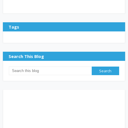
Tags
Search This Blog