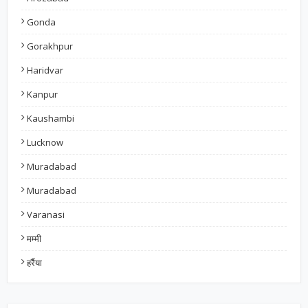
Gonda
Gorakhpur
Haridvar
Kanpur
Kaushambi
Lucknow
Muradabad
Muradabad
Varanasi
मम्मी
हर्रैया