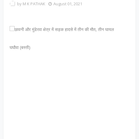
by
M K PATHAK
August 01, 2021
घघौवा (बस्ती)