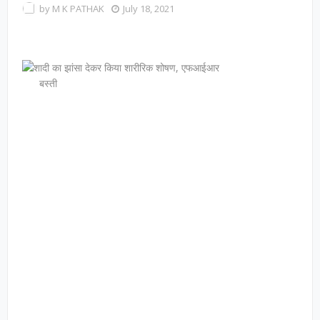
by
M K PATHAK
July 18, 2021
बस्ती