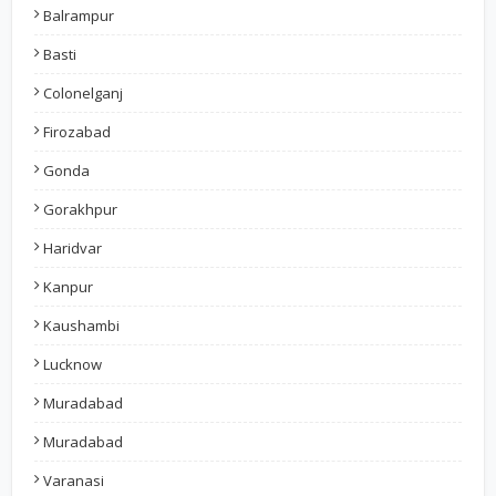
Balrampur
Basti
Colonelganj
Firozabad
Gonda
Gorakhpur
Haridvar
Kanpur
Kaushambi
Lucknow
Muradabad
Muradabad
Varanasi