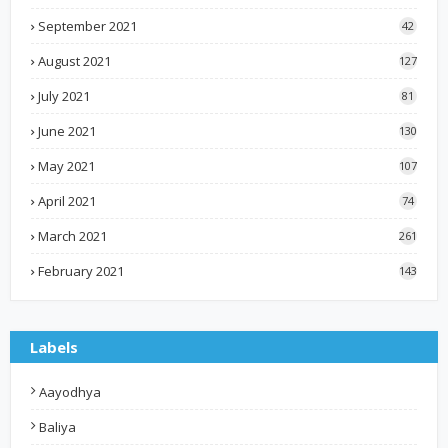
September 2021
42
August 2021
127
July 2021
81
June 2021
130
May 2021
107
April 2021
74
March 2021
261
February 2021
143
Labels
Aayodhya
Baliya