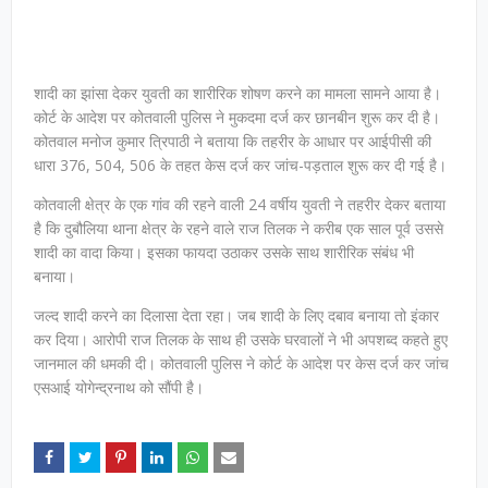
शादी का झांसा देकर युवती का शारीरिक शोषण करने का मामला सामने आया है।
कोर्ट के आदेश पर कोतवाली पुलिस ने मुकदमा दर्ज कर छानबीन शुरू कर दी है।
कोतवाल मनोज कुमार त्रिपाठी ने बताया कि तहरीर के आधार पर आईपीसी की
धारा 376, 504, 506 के तहत केस दर्ज कर जांच-पड़ताल शुरू कर दी गई है।
कोतवाली क्षेत्र के एक गांव की रहने वाली 24 वर्षीय युवती ने तहरीर देकर बताया
है कि दुबौलिया थाना क्षेत्र के रहने वाले राज तिलक ने करीब एक साल पूर्व उससे
शादी का वादा किया। इसका फायदा उठाकर उसके साथ शारीरिक संबंध भी
बनाया।
जल्द शादी करने का दिलासा देता रहा। जब शादी के लिए दबाव बनाया तो इंकार
कर दिया। आरोपी राज तिलक के साथ ही उसके घरवालों ने भी अपशब्द कहते हुए
जानमाल की धमकी दी। कोतवाली पुलिस ने कोर्ट के आदेश पर केस दर्ज कर जांच
एसआई योगेन्द्रनाथ को सौंपी है।