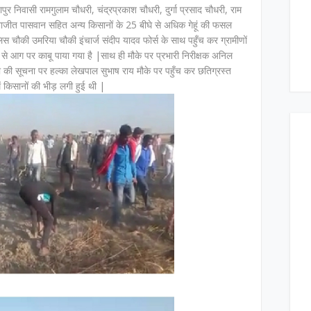
पुर निवासी रामगुलाम चौधरी, चंद्रप्रकाश चौधरी, दुर्गा प्रसाद चौधरी, राम
भाजीत पासवान सहित अन्य किसानों के 25 बीघे से अधिक गेहूं की फसल
 चौकी उमरिया चौकी इंचार्ज संदीप यादव फोर्स के साथ पहुँच कर ग्रामीणों
े आग पर काबू पाया गया है |साथ ही मौके पर प्रभारी निरीक्षक अनिल
 की सूचना पर हल्का लेखपाल सुभाष राय मौके पर पहुँच कर छतिग्रस्त
किसानों की भीड़ लगी हुई थी |