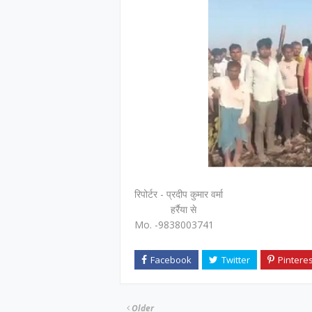
रिपोर्टर - प्रदीप कुमार वर्मा
हर्रैया से
Mo. -9838003741
Older