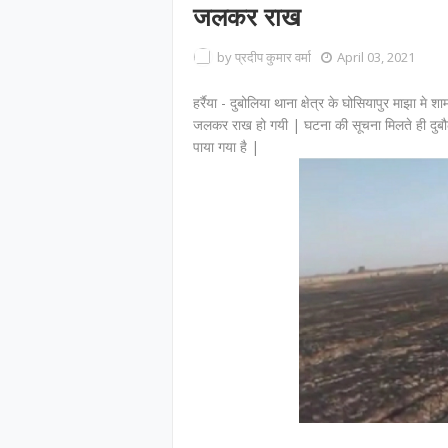
जलकर राख
by
प्रदीप कुमार वर्मा
April 03, 2021
हर्रैया - दुबोलिया थाना क्षेत्र के घोसियापुर माझा म
जलकर राख हो गयी | घटना की सूचना मिलते ही दुबौली
पाया गया है |