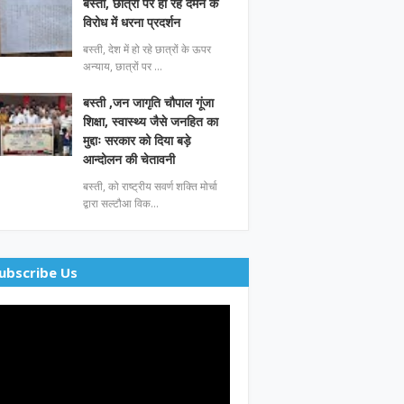
बस्ती, छात्रों पर हो रहे दमन के
विरोध में धरना प्रदर्शन
बस्ती, देश में हो रहे छात्रों के ऊपर
अन्याय, छात्रों पर …
बस्ती ,जन जागृति चौपाल गूंजा
शिक्षा, स्वास्थ्य जैसे जनहित का
मुद्दाः सरकार को दिया बड़े
आन्दोलन की चेतावनी
बस्ती, को राष्ट्रीय सवर्ण शक्ति मोर्चा
द्वारा सल्टौआ विक…
ubscribe Us