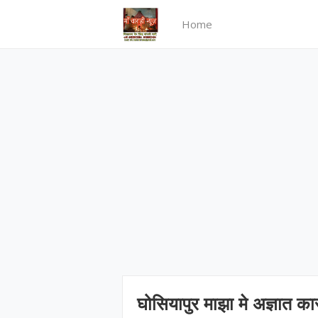
Home
घोसियापुर माझा मे अज्ञात कार