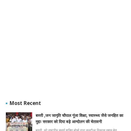
Most Recent
बस्ती ,जन जागृति चौपाल गूंजा शिक्षा, स्वास्थ्य जैसे जनहित का
मुद्दाः सरकार को दिया बड़े आन्दोलन की चेतावनी
बस्ती, को राष्ट्रीय सवर्ण शक्ति मोर्चा द्वारा सल्टौआ विकास खण्ड क्षेत्…