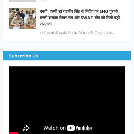
बस्ती ,एसपी डॉ यशवीर सिंह के निर्देश पर SHO पुरानी
बस्ती शशांक शेखर राय और SWAT टीम को मिली बड़ी
सफलता
बस्ती,एसपी डॉ यशवीर सिंह के निर्देश पर SHO पुरानी बस्त…
Subscribe Us