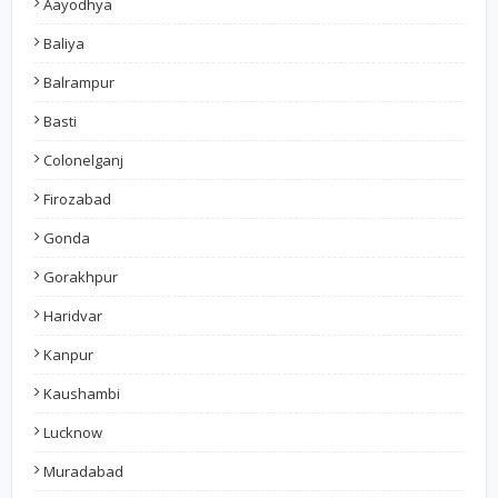
Aayodhya
Baliya
Balrampur
Basti
Colonelganj
Firozabad
Gonda
Gorakhpur
Haridvar
Kanpur
Kaushambi
Lucknow
Muradabad