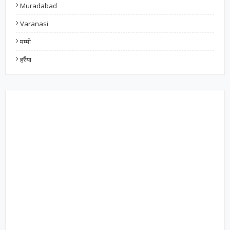
Muradabad
Varanasi
मम्मी
हर्रैया