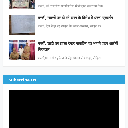
बस्ती, को राष्ट्रीय सवर्ण शक्ति मोर्चा द्वारा सल्टौआ विक…
बस्ती, छात्रों पर हो रहे दमन के विरोध में धरना प्रदर्शन
बस्ती, देश में हो रहे छात्रों के ऊपर अन्याय, छात्रों पर …
बस्ती, शादी का झांसा देकर नाबालिग को भगाने वाला आरोपी
गिरफ्तार
बस्ती,थाना गौर पुलिस ने पैंड़ा चौराहे से पकड़ा, पीड़िता…
Subscribe Us