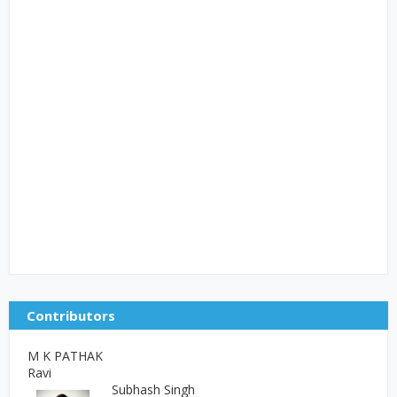
Contributors
M K PATHAK
Ravi
Subhash Singh