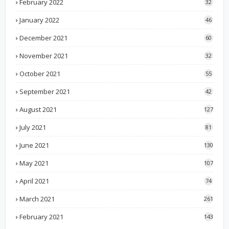
February 2022
32
January 2022
46
December 2021
60
November 2021
32
October 2021
55
September 2021
42
August 2021
127
July 2021
81
June 2021
130
May 2021
107
April 2021
74
March 2021
261
February 2021
143