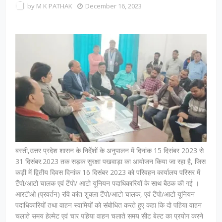
by
M K PATHAK
December 16, 2023
बस्ती,उत्तर प्रदेश शासन के निर्देशों के अनुपालन में दिनांक 15 दिसंबर 2023 से
31 दिसंबर.2023 तक सड़क सुरक्षा पखवाड़ा का आयोजन किया जा रहा है, जिस
कड़ी में द्वितीय दिवस दिनांक 16 दिसंबर 2023 को परिवहन कार्यालय परिसर में
टैंपो/आटो चालक एवं टैंपो/ आटो यूनियन पदाधिकारियों के साथ बैठक की गई ।
आरटीओ (प्रवर्तन) रवि कांत शुक्ला टैंपो/आटो चालक, एवं टैंपो/आटो यूनियन
पदाधिकारियों तथा वाहन स्वामियों को संबोधित करते हुए कहा कि दो पहिया वाहन
चलाते समय हेल्मेट एवं चार पहिया वाहन चलाते समय सीट बेल्ट का प्रयोग करने