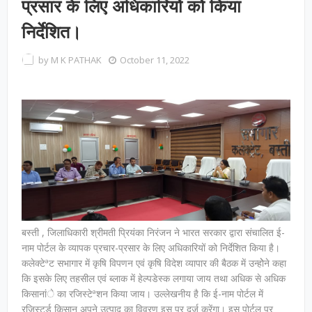
प्रसार के लिए अधिकारियों को किया
निर्देशित।
by
M K PATHAK
October 11, 2022
बस्ती , जिलाधिकारी श्रीमती प्रियंका निरंजन ने भारत सरकार द्वारा संचालित ई-
नाम पोर्टल के व्यापक प्रचार-प्रसार के लिए अधिकारियों को निर्देशित किया है।
कलेक्टेªट सभागार में कृषि विपणन एवं कृषि विदेश व्यापार की बैठक में उन्होेने कहा
कि इसके लिए तहसील एवं ब्लाक में हेल्पडेस्क लगाया जाय तथा अधिक से अधिक
किसानांे का रजिस्टेªशन किया जाय। उल्लेखनीय है कि ई-नाम पोर्टल में
रजिस्टर्ड किसान अपने उत्पाद का विवरण इस पर दर्ज करेंगा। इस पोर्टल पर