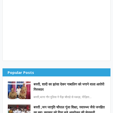
Popular Posts
बस्ती, शादी का झांसा देकर नाबालिग को भगाने वाला आरोपी
गिरफ्तार
बस्ती,थाना गौर पुलिस ने पैंड़ा चौराहे से पकड़ा, पीड़िता…
बस्ती ,जन जागृति चौपाल गूंजा शिक्षा, स्वास्थ्य जैसे जनहित
का मुद्दाः सरकार को दिया बड़े आन्दोलन की चेतावनी