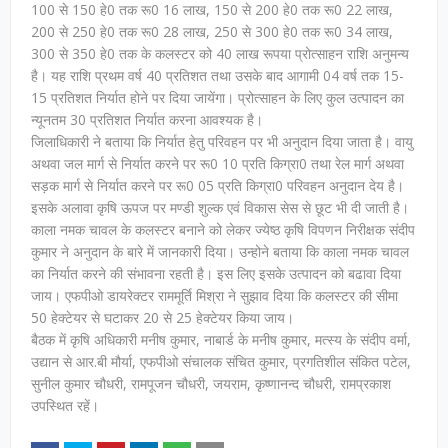
100 से 150 हे0 तक रू0 16 लाख, 150 से 200 हे0 तक रू0 22 लाख,
200 से 250 हे0 तक रू0 28 लाख, 250 से 300 हे0 तक रू0 34 लाख,
300 से 350 हे0 तक के कलस्टर को 40 लाख रूपया प्रोत्साहन राशि अनुमन्य
है। यह राशि प्रथम वर्ष 40 प्रतिशत तथा उसके बाद आगामी 04 वर्ष तक 15-
15 प्रतिशत निर्यात होने पर दिया जायेंगा। प्रोत्साहन के लिए कुल उत्पादन का
न्यूनतम 30 प्रतिशत निर्यात करना आवश्यक है।
जिलाधिकारी ने बताया कि निर्यात हेतु परिवहन पर भी अनुदान दिया जाता है। वायु
अथवा जल मार्ग से निर्यात करने पर रू0 10 प्रति किग्रा0 तथा रेल मार्ग अथवा
सड़क मार्ग से निर्यात करने पर रू0 05 प्रति किग्रा0 परिवहन अनुदान देय है।
इसके अलावा कृषि ऊपज पर मण्डी शुल्क एवं विकास सेस से छूट भी दी जाती है।
काला नमक चावल के कलस्टर बनाने को लेकर ज्येष्ठ कृषि विपणन निरीक्षक संदीप
कुमार ने अनुदान के बारे में जानकारी दिया। उन्होने बताया कि काला नमक चावल
का निर्यात करने की संभावना रहती है। इस लिए इसके उत्पादन को बढावा दिया
जाय। एफपीओ डायरेक्टर राममूर्ति मिश्रा ने सुझाव दिया कि कलस्टर की सीमा
50 हेक्टेयर से घटाकर 20 से 25 हेक्टेयर किया जाय।
बैठक में कृषि अधिकारी मनीष कुमार, नाबार्ड के मनीष कुमार, मत्स्य के संदीप वर्मा,
उद्यान से आर.बी मौर्या, एफपीओ संचालक संचित कुमार, प्रगतिशील संकित पटेल,
सुनील कुमार चौधरी, रामपूजन चौधरी, जयराम, कृष्णानन्द चौधरी, रामप्रकाश
उपस्थित रहें।