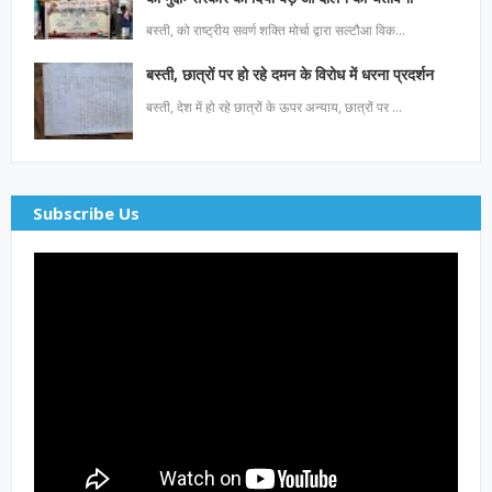
बस्ती, को राष्ट्रीय सवर्ण शक्ति मोर्चा द्वारा सल्टौआ विक…
बस्ती, छात्रों पर हो रहे दमन के विरोध में धरना प्रदर्शन
बस्ती, देश में हो रहे छात्रों के ऊपर अन्याय, छात्रों पर …
Subscribe Us