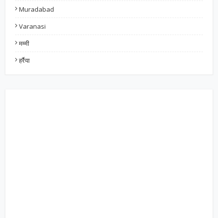
Muradabad
Varanasi
मम्मी
हर्रैया