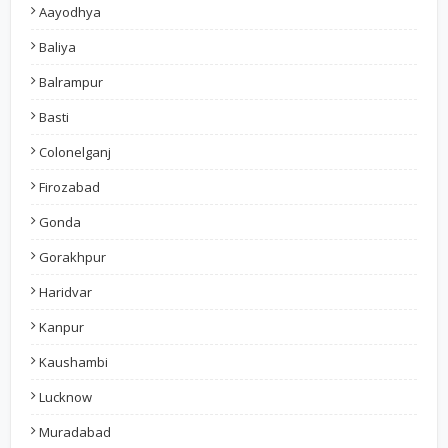
Aayodhya
Baliya
Balrampur
Basti
Colonelganj
Firozabad
Gonda
Gorakhpur
Haridvar
Kanpur
Kaushambi
Lucknow
Muradabad