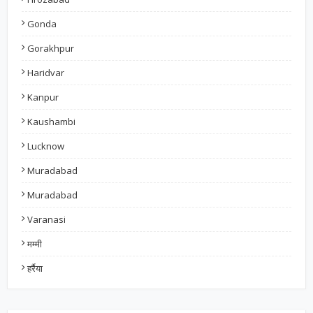
Gonda
Gorakhpur
Haridvar
Kanpur
Kaushambi
Lucknow
Muradabad
Muradabad
Varanasi
मम्मी
हर्रैया