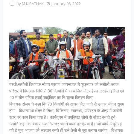
by
M K PATHAK
January 08, 2022
बस्ती,रूधौली विधायक संजय प्रताप जायसवाल ने शुक्रवार को रूधौली ब्लाक
परिसर में विधायक निधि से 30 दिव्यांगों में स्वचालित मोटराईज्ड ट्राईसाइकिल एवं
40 में तीन पहिया ट्राई साईकिल का निःशुल्क वितरण किया।
विधायक संजय ने कहा कि 70 दिव्यांगों को साधन मिल जाने से उनका जीवन सुगम
होगा। विधानसभा क्षेत्र में शिक्षा, चिकित्सा, स्वास्थ्य, परिवहन के क्षेत्र में जमीनी
स्तर पर काम किया गया है। कार्यक्रम में उपस्थित लोगों से संवाद बनाते हुये
उन्होने कहा कि विकास एक निरन्तर चलने वाली प्रक्रिया है। जो कार्य अधूरे रह
गये हैं पुनः भाजपा की सरकार बनते ही उसे तेजी से पूरा कराया जायेगा। विधायक