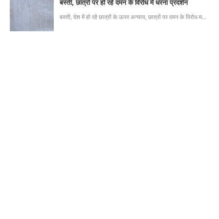
बस्ती, छात्रों पर हो रहे दमन के विरोध में धरना प्रदर्शन
बस्ती, देश में हो रहे छात्रों के ऊपर अन्याय, छात्रों पर दमन के विरोध म…