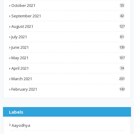
October 2021
55
September 2021
42
August 2021
127
July 2021
81
June 2021
130
May 2021
107
April 2021
74
March 2021
261
February 2021
143
Labels
Aayodhya