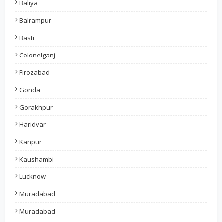
Baliya
Balrampur
Basti
Colonelganj
Firozabad
Gonda
Gorakhpur
Haridvar
Kanpur
Kaushambi
Lucknow
Muradabad
Muradabad