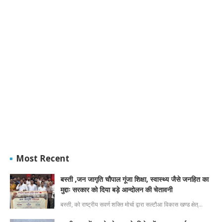
Most Recent
बस्ती ,जन जागृति चौपाल गूंजा शिक्षा, स्वास्थ्य जैसे जनहित का
मुद्दाः सरकार को दिया बड़े आन्दोलन की चेतावनी
बस्ती, को राष्ट्रीय सवर्ण शक्ति मोर्चा द्वारा सल्टौआ विकास खण्ड क्षेत्…