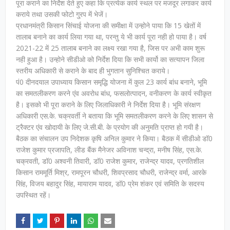
पूरा कराने का निर्देश देते हुए कहा कि प्रत्येक कार्य स्थल पर मजदूर लगाकर कार्य
कराये तथा उसकी फोटो गु्रप में भेजें।
प्रधानमंत्री किसान सिंचाई योजना की समीक्षा में उन्होने पाया कि 15 खेतों में
तालाब बनाने का कार्य लिया गया था, परन्तु ये भी कार्य पूरा नही हो पाया है। वर्ष
2021-22 में 25 तालाब बनाने का लक्ष्य रखा गया है, जिस पर अभी काम शुरू
नही हुआ है। उन्होने सीडीओ को निर्देश दिया कि सभी कार्यो का सत्यापन जिला
स्तरीय अधिकारी से कराने के बाद ही भुगतान सुनिश्चित कराये।
पं0 दीनदयाल उपाध्याय किसान समृद्धि योजना में कुल 23 कार्य बांध बनाने, भूमि
का समतलीकरण करने एंव अवरोध बांध, फसलोत्पादन, वनीकरण के कार्य स्वीकृत
है। इसको भी पूरा कराने के लिए जिलाधिकारी ने निर्देश दिया है। भूमि संरक्षण
अधिकारी एस.के. चक्रवर्ती ने बताया कि भूमि समतलीकरण करने के लिए शासन से
ट्रैक्टर एंव खोदायी के लिए जे.सी.बी. के प्रयोग की अनुमति प्राप्त हो गयी है।
बैठक का संचालन उप निदेशक कृषि अनिल कुमार ने किया। बैठक में सीडीओ डॉ0
राजेश कुमार प्रजापति, लीड बैंक मैनेजर अविनाश चन्द्रा, मनीष सिंह, एस.के.
चक्रवती, डॉ0 अश्वनी तिवारी, डॉ0 राजेश कुमार, राजेन्द्र यादव, प्रगतिशील
किसान राममूर्ति मिश्र, रामपूरन चौधरी, शिवप्रसाद चौधरी, राजेन्द्र वर्मा, आरके
सिंह, विजय बहादुर सिंह, मायाराम यादव, डॉ0 प्रेम शंकर एवं समिति के सदस्य
उपस्थित रहें।