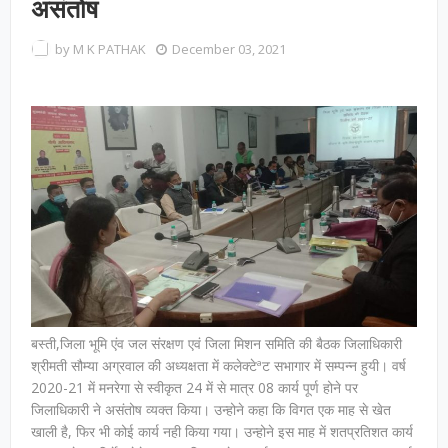
असंतोष
by
M K PATHAK
December 03, 2021
बस्ती,जिला भूमि एंव जल संरक्षण एवं जिला मिशन समिति की बैठक जिलाधिकारी
श्रीमती सौम्या अग्रवाल की अध्यक्षता में कलेक्टेªट सभागार में सम्पन्न हुयी। वर्ष
2020-21 में मनरेगा से स्वीकृत 24 में से मात्र 08 कार्य पूर्ण होने पर
जिलाधिकारी ने असंतोष व्यक्त किया। उन्होने कहा कि विगत एक माह से खेत
खाली है, फिर भी कोई कार्य नही किया गया। उन्होने इस माह में शतप्रतिशत कार्य