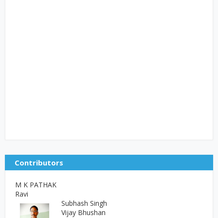
Contributors
M K PATHAK
Ravi
Subhash Singh
Vijay Bhushan