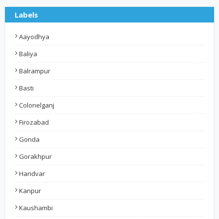
Labels
Aayodhya
Baliya
Balrampur
Basti
Colonelganj
Firozabad
Gonda
Gorakhpur
Haridvar
Kanpur
Kaushambi