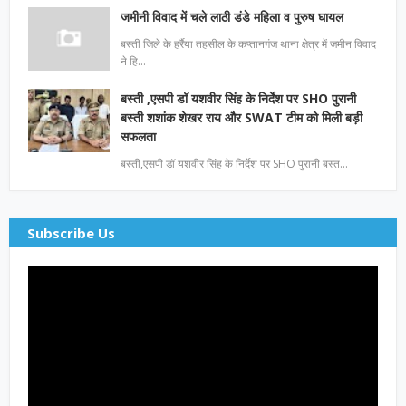
जमीनी विवाद में चले लाठी डंडे महिला व पुरुष घायल
बस्ती जिले के हर्रैया तहसील के कप्तानगंज थाना क्षेत्र में जमीन विवाद
ने हि…
बस्ती ,एसपी डॉ यशवीर सिंह के निर्देश पर SHO पुरानी
बस्ती शशांक शेखर राय और SWAT टीम को मिली बड़ी
सफलता
बस्ती,एसपी डॉ यशवीर सिंह के निर्देश पर SHO पुरानी बस्त…
Subscribe Us