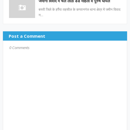
जमीनी विवाद में चले लाठी डंडे महिला व पुरुष घायल
बस्ती जिले के हर्रैया तहसील के कप्तानगंज थाना क्षेत्र में जमीन विवाद
न…
Post a Comment
0 Comments