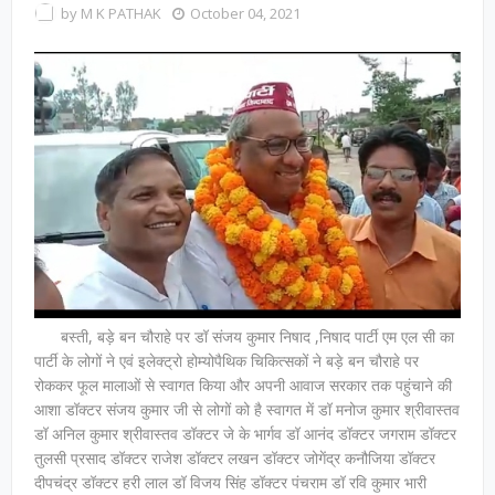
by
M K PATHAK
October 04, 2021
बस्ती, बड़े बन चौराहे पर डॉ संजय कुमार निषाद ,निषाद पार्टी एम एल सी का
पार्टी के लोगों ने एवं इलेक्ट्रो होम्योपैथिक चिकित्सकों ने बड़े बन चौराहे पर
रोककर फूल मालाओं से स्वागत किया और अपनी आवाज सरकार तक पहुंचाने की
आशा डॉक्टर संजय कुमार जी से लोगों को है स्वागत में डॉ मनोज कुमार श्रीवास्तव
डॉ अनिल कुमार श्रीवास्तव डॉक्टर जे के भार्गव डॉ आनंद डॉक्टर जगराम डॉक्टर
तुलसी प्रसाद डॉक्टर राजेश डॉक्टर लखन डॉक्टर जोगेंद्र कनौजिया डॉक्टर
दीपचंद्र डॉक्टर हरी लाल डॉ विजय सिंह डॉक्टर पंचराम डॉ रवि कुमार भारी