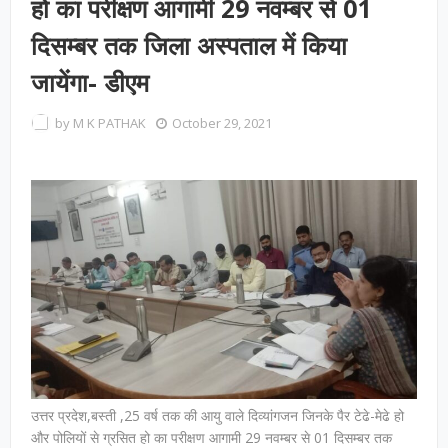
हो का परीक्षण आगामी 29 नवम्बर से 01
दिसम्बर तक जिला अस्पताल में किया
जायेंगा- डीएम
by
M K PATHAK
October 29, 2021
उत्तर प्रदेश,बस्ती ,25 वर्ष तक की आयु वाले दिव्यांगजन जिनके पैर टेढे-मेढे हो
और पोलियों से ग्रसित हो का परीक्षण आगामी 29 नवम्बर से 01 दिसम्बर तक