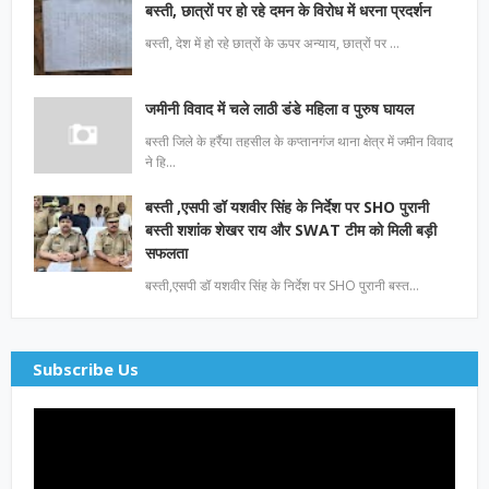
बस्ती, छात्रों पर हो रहे दमन के विरोध में धरना प्रदर्शन
बस्ती, देश में हो रहे छात्रों के ऊपर अन्याय, छात्रों पर …
जमीनी विवाद में चले लाठी डंडे महिला व पुरुष घायल
बस्ती जिले के हर्रैया तहसील के कप्तानगंज थाना क्षेत्र में जमीन विवाद
ने हि…
बस्ती ,एसपी डॉ यशवीर सिंह के निर्देश पर SHO पुरानी
बस्ती शशांक शेखर राय और SWAT टीम को मिली बड़ी
सफलता
बस्ती,एसपी डॉ यशवीर सिंह के निर्देश पर SHO पुरानी बस्त…
Subscribe Us