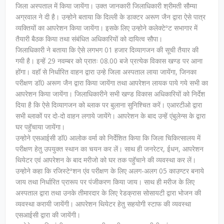
जिला अस्पताल में किया जायेंगा। उक्त जानकारी जिलाधिकारी श्रीमती सौम्या
अग्रवाल ने दी है। उन्होने बताया कि दिल्ली के डाक्टर अरूण जैन द्वारा ऐसे पात्र
व्यक्तियों का आपरेशन किया जायेंगा। इसके लिए उन्होने कलेक्टेªट सभागार में
तैयारी बैठक किया तथा संबंधित अधिकारियों को दायित्व सौपा।
जिलाधिकारी ने बताया कि ऐसे लगभग 01 हजार दिव्यागजन की सूची तैयार की
गयी है। इन्हें 29 नवम्बर को प्रातः 08.00 बजे प्रत्येक विकास खण्ड पर आना
होंगा। वहॉ से निर्धारित वाहन द्वारा उन्हे जिला अस्पताल लाया जायेंगा, जिनका
परीक्षण डॉ0 अरूण जैन द्वारा किया जायेंगा तथा आपरेशन लायक पाये गये सभी का
आपरेशन किया जायेंगा। जिलाधिकारीने सभी खण्ड विकास अधिकारियों को निर्देश
दिया है कि ऐसे दिव्यागजन को ब्लाक पर बुलाना सुनिश्चित करें। एआरटीओ द्वारा
सभी ब्लाकों पर दो-दो वाहन लगाये जायेंगे। आपरेशन के बाद उन्हें एंबुलेन्स के द्वारा
घर पहुॅचाया जायेंगा।
उन्होने एसआईसी डॉ0 आलोक वर्मा को निर्देशित किया कि जिला चिकित्सालय में
परीक्षण हेतु उपयुक्त स्थान का चयन कर लें। साथ ही जनरेटर, ईधन, आपरेशन
थियेटर एवं आपरेशन के बाद मरीजो को घर तक पहुॅचाने की व्यवस्था कर लें।
उन्होने कहा कि रजिस्टेªशन एंव परीक्षण के लिए अलग-अलग 05 काउण्टर बनाये
जाय तथा निर्धारित प्रारूप पर पंजीकरण किया जाय। साथ ही मरीज के लिए
अस्पताल द्वारा तथा उनके तीमारदार के लिए रेडक्रास सोसायटी द्वारा भोजन की
व्यवस्था करायी जायेंगी। आपरेशन थियेटर हेतु सहयोगी स्टाफ की व्यवस्था
एसआईसी द्वारा की जायेंगी।