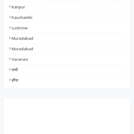
Kanpur
Kaushambi
Lucknow
Muradabad
Muradabad
Varanasi
मम्मी
हर्रैया