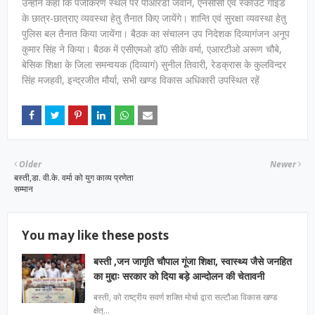
उन्होने कहा कि पंजीकरण स्थल पर पीआरडी जवान, एनसीसी एवं स्काउट गाइड
के छात्र-छात्राए व्यवस्था हेतु तैनात किए जायेंगे। शान्ति एवं सुरक्षा व्यवस्था हेतु
पुलिस बल तैनात किया जायेंगा। बैठक का संचालन उप निदेशक दिव्यागंजन अनूप
कुमार सिंह ने किया। बैठक में एसीएमओ डॉ0 सीके वर्मा, एआरटीओ अरूण चौबे,
बेसिक शिक्षा के जिला समन्वयक (दिव्यागं) सुनील तिवारी, रेडक्रास के कुलविन्दर
सिंह मजहवी, इन्द्रजीत मौर्या, सभी खण्ड विकास अधिकारी उपस्थित रहें
Older
Newer
बस्ती,डा. वी.के. वर्मा को युग काव्य प्रणेता
सम्मान
You may like these posts
बस्ती ,जन जागृति चौपाल गूंजा शिक्षा, स्वास्थ्य जैसे जनहित
का मुद्दाः सरकार को दिया बड़े आन्दोलन की चेतावनी
बस्ती, को राष्ट्रीय सवर्ण शक्ति मोर्चा द्वारा सल्टौआ विकास खण्ड
क्षेत्…