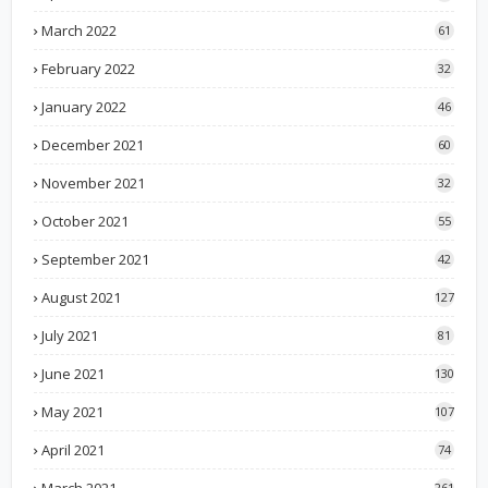
March 2022
61
February 2022
32
January 2022
46
December 2021
60
November 2021
32
October 2021
55
September 2021
42
August 2021
127
July 2021
81
June 2021
130
May 2021
107
April 2021
74
March 2021
261