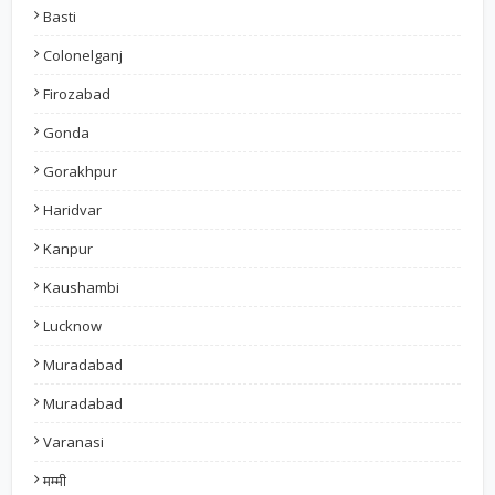
Basti
Colonelganj
Firozabad
Gonda
Gorakhpur
Haridvar
Kanpur
Kaushambi
Lucknow
Muradabad
Muradabad
Varanasi
मम्मी