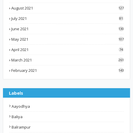
August 2021
127
July 2021
81
June 2021
130
May 2021
107
April 2021
74
March 2021
261
February 2021
143
Labels
Aayodhya
Baliya
Balrampur