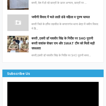
बस्ती, देश में हो रहे छात्रों के ऊपर अन्याय, छात्रों पर …
जमीनी विवाद में चले लाठी डंडे महिला व पुरुष घायल
बस्ती जिले के हर्रैया तहसील के कप्तानगंज थाना क्षेत्र में जमीन विवाद
ने हि…
बस्ती ,एसपी डॉ यशवीर सिंह के निर्देश पर SHO पुरानी
बस्ती शशांक शेखर राय और SWAT टीम को मिली बड़ी
सफलता
बस्ती,एसपी डॉ यशवीर सिंह के निर्देश पर SHO पुरानी बस्त…
Subscribe Us