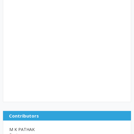
Contributors
M K PATHAK