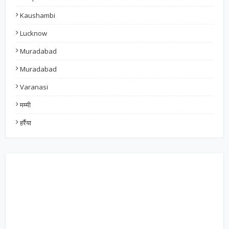
Kaushambi
Lucknow
Muradabad
Muradabad
Varanasi
मम्मी
हर्रैया