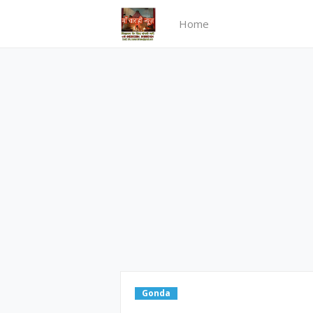
Home
Gonda