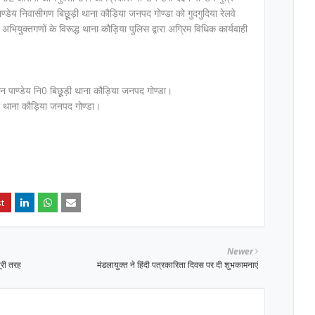
 पाण्डेय निवासीगण बिछूूड़ी थाना कौड़िया जनपद गोण्डा को गुदगुदिया रेलवे
अभियुक्तगणों के विरूद्ध थाना कौड़िया पुलिस द्वारा अग्रिम विधिक कार्यवाही
खान पाण्डेय नि0 बिछूूड़ी थाना कौड़िया जनपद गोण्डा।
छूूड़ी थाना कौड़िया जनपद गोण्डा।
Newer
ूरी तरह
मंडलायुक्त ने हिंदी पत्रकारिता दिवस पर दी शुभकामनाएं