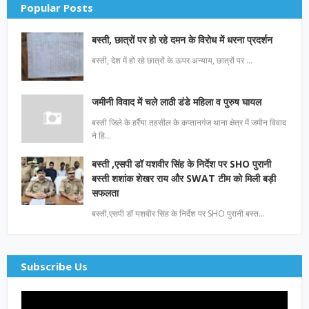
Popular Posts
बस्ती, छात्रों पर हो रहे दमन के विरोध में धरना प्रदर्शन
बस्ती, देश में हो रहे छात्रों के ऊपर अन्याय, छात्रों पर …
जमीनी विवाद में चले लाठी डंडे महिला व पुरुष घायल
बस्ती जिले के हर्रैया तहसील के कप्तानगंज थाना क्षेत्र में जमीन विवाद
ने हि…
बस्ती ,एसपी डॉ यशवीर सिंह के निर्देश पर SHO पुरानी
बस्ती शशांक शेखर राय और SWAT टीम को मिली बड़ी
सफलता
बस्ती,एसपी डॉ यशवीर सिंह के निर्देश पर SHO पुरानी बस्त…
Subscribe Us