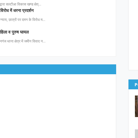
ा द्वारा सल्टौआ विकास खण्ड क्षेत्…
विरोध में धरना प्रदर्शन
 अन्याय, छात्रों पर दमन के विरोध म…
 महिला व पुरुष घायल
नगंज थाना क्षेत्र में जमीन विवाद न…
P