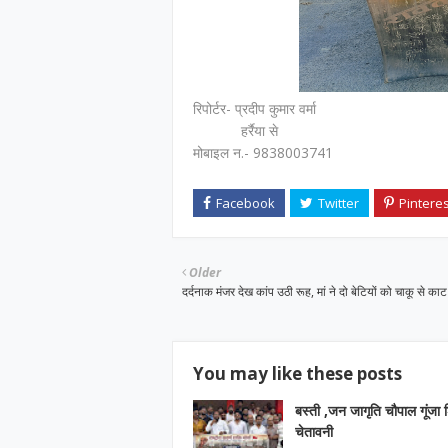
रिपोर्टर- प्रदीप कुमार वर्मा
हर्रैया से
मोबाइल न.- 9838003741
Older
दर्दनाक मंजर देख कांप उठी रूह, मां ने दो बेटियों को चाकू से का
You may like these posts
बस्ती ,जन जागृति चौपाल गूंजा श
चेतावनी