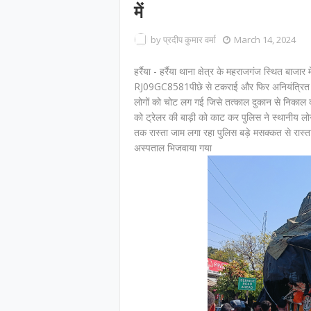
में
by
प्रदीप कुमार वर्मा
March 14, 2024
हर्रैया - हर्रैया थाना क्षेत्र के महराजगंज स्थित 
RJ09GC8581पीछे से टकराई और फिर अनियंत्रित होकर 
लोगों को चोट लग गई जिसे तत्काल दुकान से निकाल क
को ट्रेलर की बाड़ी को काट कर पुलिस ने स्थानीय 
तक रास्ता जाम लगा रहा पुलिस बड़े मसक्कत से रास्त
अस्पताल भिजवाया गया