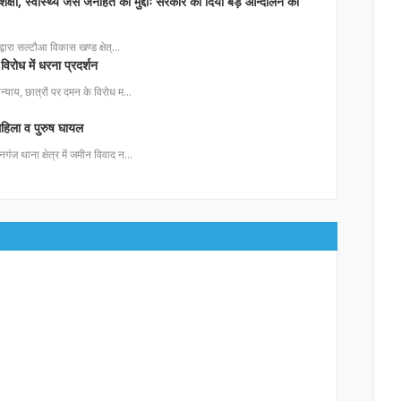
िक्षा, स्वास्थ्य जैसे जनहित का मुद्दाः सरकार को दिया बड़े आन्दोलन की
ा द्वारा सल्टौआ विकास खण्ड क्षेत्…
विरोध में धरना प्रदर्शन
 अन्याय, छात्रों पर दमन के विरोध म…
 महिला व पुरुष घायल
नगंज थाना क्षेत्र में जमीन विवाद न…