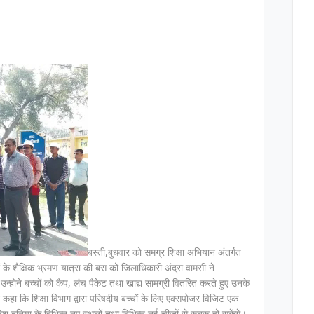
बस्ती,बुधवार को समग्र शिक्षा अभियान अंतर्गत
चों के शैक्षिक भ्रमण यात्रा की बस को जिलाधिकारी अंद्रा वामसी ने
न्होने बच्चों को कैप, लंच पैकेट तथा खाद्य सामग्री वितरित करते हुए उनके
हा कि शिक्षा विभाग द्वारा परिषदीय बच्चों के लिए एक्सपोजर विजिट एक
श दुनिया के विभिन्न नए स्थलों तथा विभिन्न नई चीजों से रूबरू हो सकेंगे।