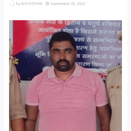
by
M K PATHAK
September 02, 2023