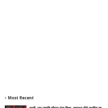
Most Recent
बस्ती ,जन जागृति चौपाल गूंजा शिक्षा, स्वास्थ्य जैसे जनहित का