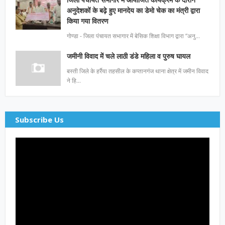
अनुदेशकों के बढ़े हुए मानदेय का डेमो चेक का मंत्री द्वारा
किया गया वितरण
गोण्डा - जिला पंचायत सभागार में बेसिक शिक्षा विभाग द्वारा “अनु…
जमीनी विवाद में चले लाठी डंडे महिला व पुरुष घायल
बस्ती जिले के हर्रैया तहसील के कप्तानगंज थाना क्षेत्र में जमीन विवाद
ने हि…
Subscribe Us