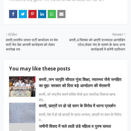
Older
Newer
बस्ती,भारतीय जनता पार्टी कार्यालय पर मेरा
बस्ती,4 सितंबर को आएंगी राज्यपाल आनंदीबेन
माटी मेरा देश आगामी कार्यक्रम को लेकर
पटेल,लेदवा गांव के भ्रमण के साथ अन्य
रूपरेखा तय
कार्यक्रमों में करेंगी प्रतिभाग
You may like these posts
बस्ती ,जन जागृति चौपाल गूंजा शिक्षा, स्वास्थ्य जैसे जनहित
का मुद्दाः सरकार को दिया बड़े आन्दोलन की चेतावनी
बस्ती, को राष्ट्रीय सवर्ण शक्ति मोर्चा द्वारा सल्टौआ विकास खण्ड
क्षेत्…
बस्ती, छात्रों पर हो रहे दमन के विरोध में धरना प्रदर्शन
बस्ती, देश में हो रहे छात्रों के ऊपर अन्याय, छात्रों पर दमन के विरोध
म…
जमीनी विवाद में चले लाठी डंडे महिला व पुरुष घायल