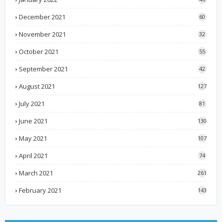
December 2021
60
November 2021
32
October 2021
55
September 2021
42
August 2021
127
July 2021
81
June 2021
130
May 2021
107
April 2021
74
March 2021
261
February 2021
143