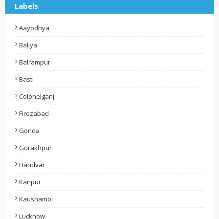
Labels
Aayodhya
Baliya
Balrampur
Basti
Colonelganj
Firozabad
Gonda
Gorakhpur
Haridvar
Kanpur
Kaushambi
Lucknow