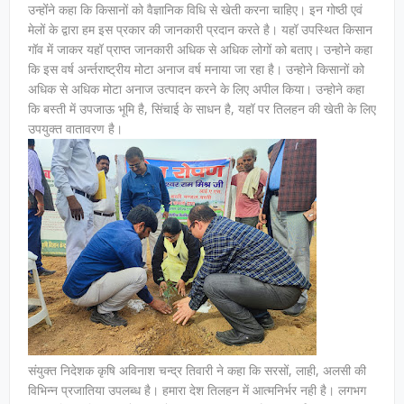
उन्होंंने कहा कि किसानों को वैज्ञानिक विधि से खेती करना चाहिए। इन गोष्ठी एवं
मेलों के द्वारा हम इस प्रकार की जानकारी प्रदान करते है। यहॉ उपस्थित किसान
गॉव में जाकर यहॉ प्राप्त जानकारी अधिक से अधिक लोगों को बताए। उन्होने कहा
कि इस वर्ष अर्न्तराष्ट्रीय मोटा अनाज वर्ष मनाया जा रहा है। उन्होने किसानों को
अधिक से अधिक मोटा अनाज उत्पादन करने के लिए अपील किया। उन्होने कहा
कि बस्ती में उपजाऊ भूमि है, सिंचाई के साधन है, यहॉ पर तिलहन की खेती के लिए
उपयुक्त वातावरण है।
संयुक्त निदेशक कृषि अविनाश चन्द्र तिवारी ने कहा कि सरसों, लाही, अलसी की
विभिन्न प्रजातिया उपलब्ध है। हमारा देश तिलहन में आत्मनिर्भर नही है। लगभग