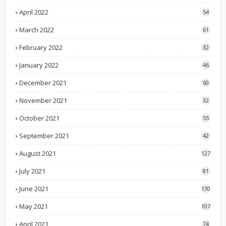
April 2022
54
March 2022
61
February 2022
32
January 2022
46
December 2021
60
November 2021
32
October 2021
55
September 2021
42
August 2021
127
July 2021
81
June 2021
130
May 2021
107
April 2021
74