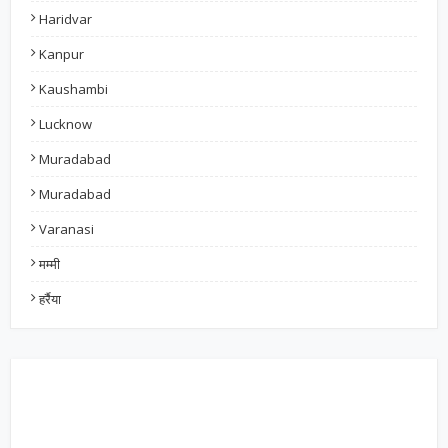
Haridvar
Kanpur
Kaushambi
Lucknow
Muradabad
Muradabad
Varanasi
मम्मी
हर्रैया