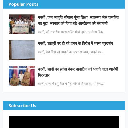
Popular Posts
बस्ती ,जन जागृति चौपाल गूंजा शिक्षा, स्वास्थ्य जैसे जनहित
का मुद्दाः सरकार को दिया बड़े आन्दोलन की चेतावनी
बस्ती, को राष्ट्रीय सवर्ण शक्ति मोर्चा द्वारा सल्टौआ विक…
बस्ती, छात्रों पर हो रहे दमन के विरोध में धरना प्रदर्शन
बस्ती, देश में हो रहे छात्रों के ऊपर अन्याय, छात्रों पर …
बस्ती, शादी का झांसा देकर नाबालिग को भगाने वाला आरोपी
गिरफ्तार
बस्ती,थाना गौर पुलिस ने पैंड़ा चौराहे से पकड़ा, पीड़िता…
Subscribe Us