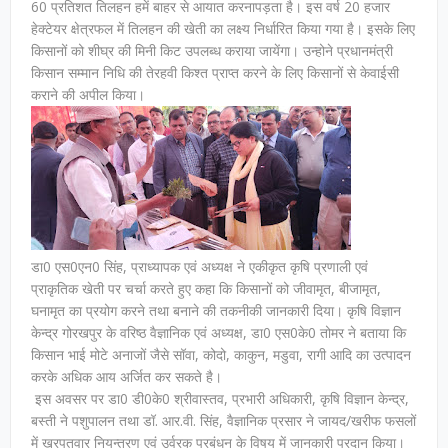
60 प्रतिशत तिलहन हमें बाहर से आयात करनापड़ता है। इस वर्ष 20 हजार
हेक्टेयर क्षेत्रफल में तिलहन की खेती का लक्ष्य निर्धारित किया गया है। इसके लिए
किसानों को शीघ्र की मिनी किट उपलब्ध कराया जायेंगा। उन्होने प्रधानमंत्री
किसान सम्मान निधि की तेरहवी किश्त प्राप्त करने के लिए किसानों से केवाईसी
कराने की अपील किया।
डा0 एस0एन0 सिंह, प्राध्यापक एवं अध्यक्ष ने एकीकृत कृषि प्रणाली एवं
प्राकृतिक खेती पर चर्चा करते हुए कहा कि किसानों को जीवामृत, बीजामृत,
घनामृत का प्रयोग करने तथा बनाने की तकनीकी जानकारी दिया। कृषि विज्ञान
केन्द्र गोरखपुर के वरिष्ठ वैज्ञानिक एवं अध्यक्ष, डा0 एस0के0 तोमर ने बताया कि
किसान भाई मोटे अनाजों जैसे सॉवा, कोदो, काकुन, मडुवा, रागी आदि का उत्पादन
करके अधिक आय अर्जित कर सकते है।
इस अवसर पर डा0 डी0के0 श्रीवास्तव, प्रभारी अधिकारी, कृषि विज्ञान केन्द्र,
बस्ती ने पशुपालन तथा डॉ. आर.वी. सिंह, वैज्ञानिक प्रसार ने जायद/खरीफ फसलों
में खरपतवार नियन्त्रण एवं उर्वरक प्रबंधन के विषय में जानकारी प्रदान किया।