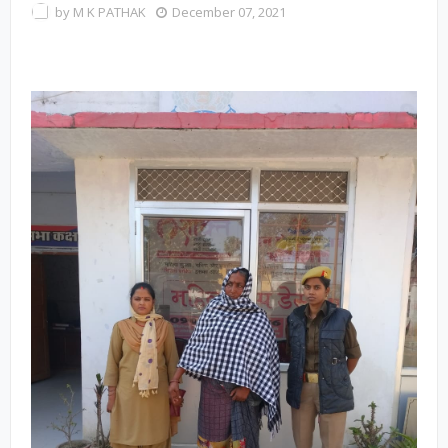
by
M K PATHAK
December 07, 2021