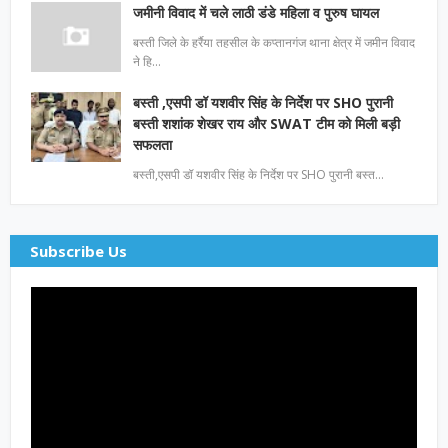
जमीनी विवाद में चले लाठी डंडे महिला व पुरुष घायल
बस्ती जिले के हर्रैया तहसील के कप्तानगंज थाना क्षेत्र में जमीन विवाद
ने हि…
बस्ती ,एसपी डॉ यशवीर सिंह के निर्देश पर SHO पुरानी
बस्ती शशांक शेखर राय और SWAT टीम को मिली बड़ी
सफलता
बस्ती,एसपी डॉ यशवीर सिंह के निर्देश पर SHO पुरानी बस्त…
Subscribe Us