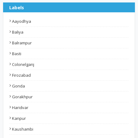
Labels
Aayodhya
Baliya
Balrampur
Basti
Colonelganj
Firozabad
Gonda
Gorakhpur
Haridvar
Kanpur
Kaushambi