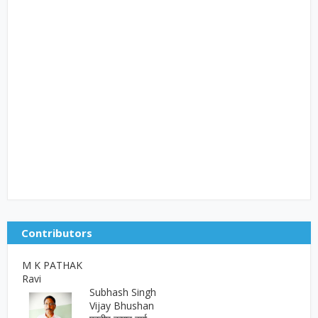
Contributors
M K PATHAK
Ravi
Subhash Singh
Vijay Bhushan