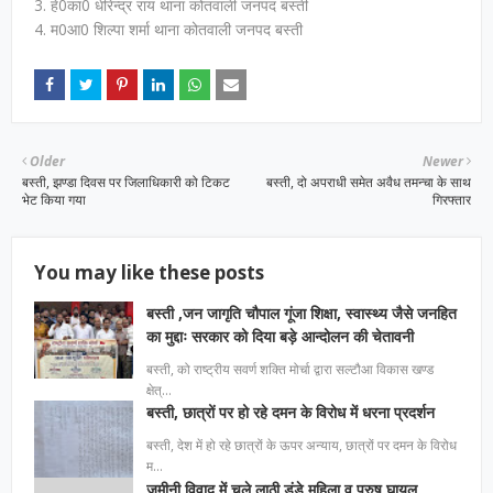
3. हे0का0 धीरेन्द्र राय थाना कोतवाली जनपद बस्ती
4. म0आ0 शिल्पा शर्मा थाना कोतवाली जनपद बस्ती
Older
Newer
बस्ती, झण्डा दिवस पर जिलाधिकारी को टिकट
बस्ती, दो अपराधी समेत अवैध तमन्चा के साथ
भेट किया गया
गिरफ्तार
You may like these posts
बस्ती ,जन जागृति चौपाल गूंजा शिक्षा, स्वास्थ्य जैसे जनहित
का मुद्दाः सरकार को दिया बड़े आन्दोलन की चेतावनी
बस्ती, को राष्ट्रीय सवर्ण शक्ति मोर्चा द्वारा सल्टौआ विकास खण्ड
क्षेत्…
बस्ती, छात्रों पर हो रहे दमन के विरोध में धरना प्रदर्शन
बस्ती, देश में हो रहे छात्रों के ऊपर अन्याय, छात्रों पर दमन के विरोध
म…
जमीनी विवाद में चले लाठी डंडे महिला व पुरुष घायल