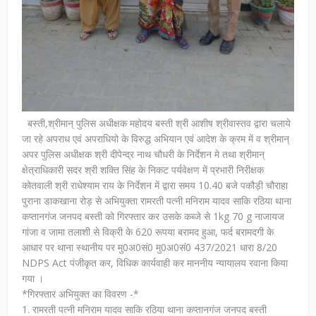
बस्ती,श्रीमान् पुलिस अधीक्षक महोदय बस्ती श्री आशीष श्रीवास्तव द्वारा चलाये
जा रहे अपराध एवं अपराधियो के विरुद्ध अभियान एवं आदेश के क्रम में व श्रीमान्
अपर पुलिस अधीक्षक श्री दीपेन्द्र नाथ चौधरी के निर्देशन मे तथा श्रीमान्
क्षेत्राधिकारी सदर श्री शक्ति सिंह के निकट पर्यवेक्षण में प्रभारी निरीक्षक
कोतवाली श्री राधेश्याम राय के निर्देशन में द्वारा समय 10.40 बजे पकौड़ी चौराहा
पुराना डाकखाना रोड़ से अभियुक्ता रामरती पत्नी मनिराम यादव साकि रठिया थाना
कप्तानगंज जनपद बस्ती को गिरफ्तार कर उसके कब्जे से 1kg 70 g नाजायज
गांजा व जामा तलाशी से विक्री के 620 रूपया बरामद हुआ, फर्द बरामदगी के
आधार पर थाना स्थानीय पर मु0अ0सं0 मु0अ0सं0 437/2021 धारा 8/20
NDPS Act पंजीकृत कर, विधिक कार्यवाही कर माननीय न्यायालय रवाना किया
गया ।
*गिरफ्तार अभियुक्त का विवरण -*
1. रामरती पत्नी मनिराम यादव साकि रठिया थाना कप्तानगंज जनपद बस्ती