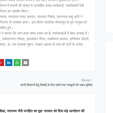
जन में हजारों की संख्या में उत्साहित बसपा कार्यकर्ता, पदाधिकारी रैली
े विजय का उद्घोष किया।
वानदास, घनश्याम चन्द्र खरवार, लालचंद निषाद, कल्पनाथ बाबू आदि ने
िस्तार से प्रकाश डाला। इस दौरान सल्टौआ गोपालपुर के पूर्व प्रमुख एवं
ामिल हुये।
 ने बताया कि आने वाला समय बसपा का है, कार्यकर्ताओं में बेहद उत्साह है।
म, यशोदानन्दन निषाद, कृपाशंकर गौतम, लक्ष्मीचन्द खरवार, हरिशंकर चौधरी,
ाद, डा. राम प्रकाश सुमन, जब्बार अहमद के साथ ही पार्टी के अनेक
Newer
बस्ती,किसानों हेतु सिचांई के लिए नहरों तथा नलकूपों की अहम भूमिका
िक्षा, स्वास्थ्य जैसे जनहित का मुद्दाः सरकार को दिया बड़े आन्दोलन की