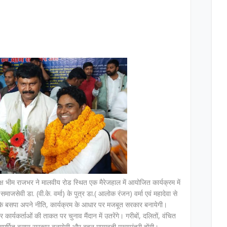
क्ष भीम राजभर ने मालवीय रोड स्थित एक मैरेजहाल में आयोजित कार्यक्रम में
ाजसेवी डा. (वी.के. वर्मा) के पुत्र डा.( आलोक रंजन) वर्मा एवं महादेवा से
ा कि बसपा अपने नीति, कार्यक्रम के आधार पर मजबूत सरकार बनायेगी।
ार्यकर्ताओं की ताकत पर चुनाव मैंदान में उतरेंगे। गरीबों, दलितों, वंचित
मर्पित बसपा सरकार बनायेगी और बहन मायावती मुख्यमंत्री होंगी।