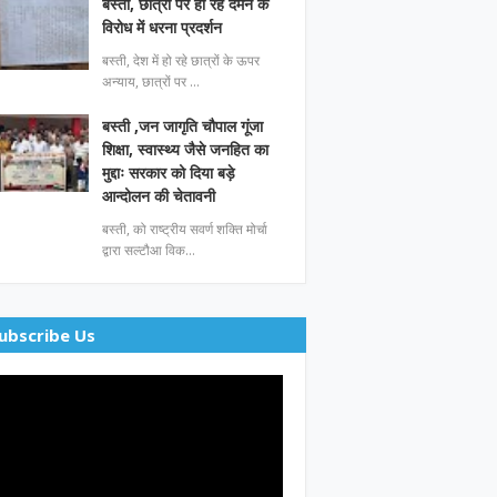
बस्ती, छात्रों पर हो रहे दमन के
विरोध में धरना प्रदर्शन
बस्ती, देश में हो रहे छात्रों के ऊपर
अन्याय, छात्रों पर …
बस्ती ,जन जागृति चौपाल गूंजा
शिक्षा, स्वास्थ्य जैसे जनहित का
मुद्दाः सरकार को दिया बड़े
आन्दोलन की चेतावनी
बस्ती, को राष्ट्रीय सवर्ण शक्ति मोर्चा
द्वारा सल्टौआ विक…
ubscribe Us