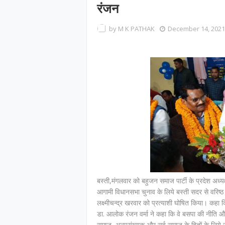
रंजन
by
M K PATHAK
December 14, 2021
बस्ती,मंगलवार को बहुजन समाज पार्टी के प्रदेश अध्य
आगामी विधानसभा चुनाव के लिये बस्ती सदर से वरिष्ठ सम
लक्ष्मीचन्द्र खरवार को प्रत्याशी घोषित किया। कह
डा. आलोक रंजन वर्मा ने कहा कि वे बसपा की नीति और क
समाज, अल्पसंख्यक और सर्व समाज के हितों के लिये स