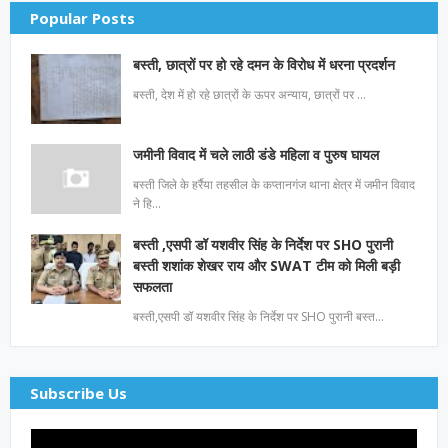
Popular Posts
बस्ती, छात्रों पर हो रहे दमन के विरोध में धरना प्रदर्शन
बस्ती, देश में हो रहे छात्रों के ऊपर अन्याय, छात्रों पर …
जमीनी विवाद में चले लाठी डंडे महिला व पुरुष घायल
बस्ती जिले के हर्रैया तहसील के कप्तानगंज थाना क्षेत्र में जमीन विवाद
ने हि…
बस्ती ,एसपी डॉ यशवीर सिंह के निर्देश पर SHO पुरानी
बस्ती शशांक शेखर राय और SWAT टीम को मिली बड़ी
सफलता
बस्ती,एसपी डॉ यशवीर सिंह के निर्देश पर SHO पुरानी बस्त…
Subscribe Us