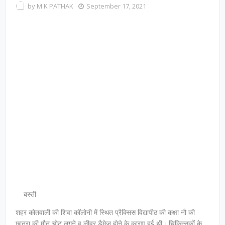
by
M K PATHAK
September 17, 2021
बस्ती
शहर कोतवाली की शिवा कॉलोनी में स्थित प्रैक्सिस विद्यापीठ की कक्षा नौ की
छात्रा की मौत चोट लगने व लीवर डैमेज होने के कारण हुई थी। चिकित्सकों के