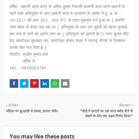
हर्रैया - छावनी थाना क्षेत्र के अमित कुमार निवासी कलानी कला थाना छावनी के
रहने वाले अभियुक्त के उपर छावनी थाना मे अपहरण के आरोप में मु. अ. स. -
96/2021 की धारा 363 , 366 IPC के तहत मुकदमा दर्ज हुआ था | आरोपी
लम्बे समय से फरार चल रहा था | अभियुक्त के उपर एक युवती को बहला फुसला
कर भगा ले जाने का आरोप लगा था | अभियुक्त को छावनी के SI पवन कुमार मौर्य
हेड कांस्टेबल सुधाकर राय, कांस्टेबल संजय यादव ने रामगढ़ चौराहे से गिरफ़्तार
करके जेल भेज दिया है |
रिपोर्टर- प्रदीप कुमार वर्मा
हर्रैया से
Mo. - 9838003741
Older
Newer
महिला पर कुल्हाड़ी से हमला, हालत गंभीर
*बोर्ड ने छात्रों का एक साल बर्बाद होने से
बचाने के लिए एक अहम निर्णय किया*
You may like these posts