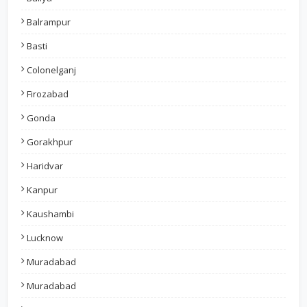
Balrampur
Basti
Colonelganj
Firozabad
Gonda
Gorakhpur
Haridvar
Kanpur
Kaushambi
Lucknow
Muradabad
Muradabad