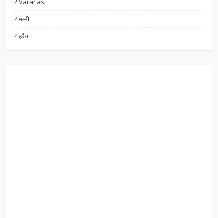
Varanasi
मम्मी
हर्रैया