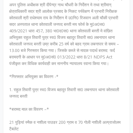
अपर पुलिस अधीक्षक श्री दीपेन्द्र नाथ चौधरी के निर्देशन मे तथा श्रीमान्
क्षेत्राधिकारी सदर श्री आलोक प्रसाद के निकट पर्यवेक्षण में प्रभारी निरीक्षक
कोतवाली श्री राधेश्याम राय के निर्देशन में उ0नि0 रिजवान अली चौकी प्रभारी
सदर अस्पताल थाना कोतवाली जनपद बस्ती मय फोर्स के मु0अ0स0
409/2021 धारा 457, 380 भा0द0स0 थाना कोतवाली बस्ती मे वांछित
अभियुक्त राहुल तिवारी पुत्र स्व0 विजय बहादुर तिवारी सा0 लबनापार थाना
कोतवाली जनपद बस्ती उम्र करीब 25 वर्ष को बहद ग्राम लबनापार से समय –
13.00 बजे गिरफ्तार किया गया। जिसके कब्जे से मादक पदार्थ बरामद फर्द
बरामदगी के आधार पर मु0अ0सं0 013/2022 धारा 8/21 NDPS Act
पंजीकृत कर विधिक कार्यवाही कर माननीय न्यायालय रवाना किया गया।
*गिरफ्तार अभियुक्त का विवरण -*
1. राहुल तिवारी पुत्र स्व0 विजय बहादुर तिवारी सा0 लबनापार थाना कोतवाली
जनपद बस्ती
*बरामद माल का विवरण –*
21 पुड़ियां स्मैक व नशीला पाउडर 200 ग्राम व 70 गोली नशीली अल्प्राजोलम
टैबलेट