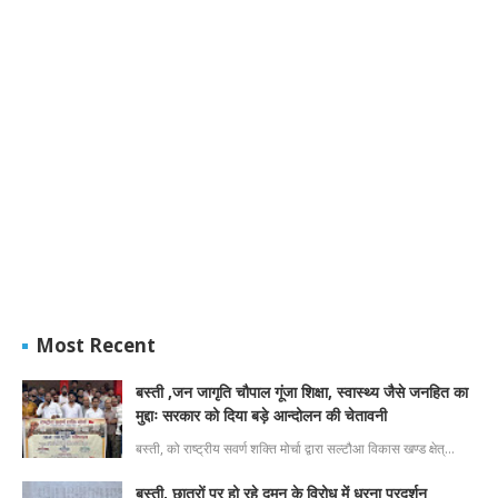
Most Recent
बस्ती ,जन जागृति चौपाल गूंजा शिक्षा, स्वास्थ्य जैसे जनहित का
मुद्दाः सरकार को दिया बड़े आन्दोलन की चेतावनी
बस्ती, को राष्ट्रीय सवर्ण शक्ति मोर्चा द्वारा सल्टौआ विकास खण्ड क्षेत्…
बस्ती, छात्रों पर हो रहे दमन के विरोध में धरना प्रदर्शन