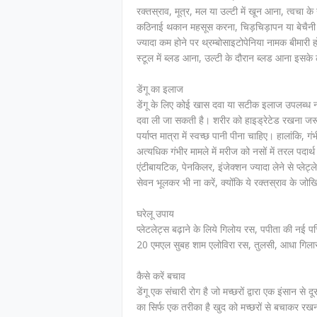
रक्तस्राव, मूत्र, मल या उल्टी में खून आना, त्वचा क
कठिनाई थकान महसूस करना, चिड़चिड़ापन या बेचैनी आदि 
ज्यादा कम होने पर थ्रम्बोसाइटोपेनिया नामक बीमारी हो
स्टूल में ब्लड आना, उल्टी के दौरान ब्लड आना इसके 
डेंगू का इलाज
डेंगू के लिए कोई खास दवा या सटीक इलाज उपलब्ध नही
दवा ली जा सकती है। शरीर को हाइड्रेटेड रखना जरूरी ह
पर्याप्त मात्रा में स्वच्छ पानी पीना चाहिए। हालांकि, 
अत्यधिक गंभीर मामले में मरीज को नसों में तरल पदार्थ 
एंटीबायटिक, पेनकिलर, इंजेक्शन ज्यादा लेने से प्लेट्
सेवन भूलकर भी ना करें, क्योंकि ये रक्तस्राव के जो
घरेलू उपाय
प्लेटलेट्स बढ़ाने के लिये गिलोय रस, पपीता की नई पत
20 एमएल सुबह शाम एलोविरा रस, तुलसी, आधा गिलास क
कैसे करें बचाव
डेंगू एक संचारी रोग है जो मच्छरों द्वारा एक इंसान से 
का सिर्फ एक तरीका है खुद को मच्छरों से बचाकर रखन