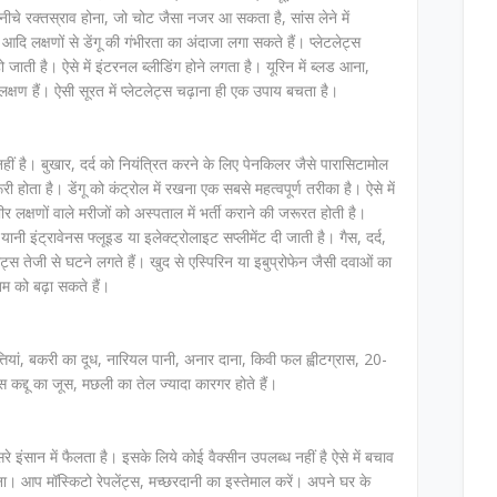
े नीचे रक्तस्राव होना, जो चोट जैसा नजर आ सकता है, सांस लेने में
लक्षणों से डेंगू की गंभीरता का अंदाजा लगा सकते हैं। प्लेटलेट्स
 जाती है। ऐसे में इंटरनल ब्लीडिंग होने लगता है। यूरिन में ब्लड आना,
लक्षण हैं। ऐसी सूरत में प्लेटलेट्स चढ़ाना ही एक उपाय बचता है।
ं है। बुखार, दर्द को नियंत्रित करने के लिए पेनकिलर जैसे पारासिटामोल
ोता है। डेंगू को कंट्रोल में रखना एक सबसे महत्वपूर्ण तरीका है। ऐसे में
गंभीर लक्षणों वाले मरीजों को अस्पताल में भर्ती कराने की जरूरत होती है।
यानी इंट्रावेनस फ्लूइड या इलेक्ट्रोलाइट सप्लीमेंट दी जाती है। गैस, दर्द,
लेट्स तेजी से घटने लगते हैं। खुद से एस्पिरिन या इबुप्रोफेन जैसी दवाओं का
खिम को बढ़ा सकते हैं।
्तियां, बकरी का दूध, नारियल पानी, अनार दाना, किवी फल ह्वीटग्रास, 20-
द्दू का जूस, मछली का तेल ज्यादा कारगर होते हैं।
दूसरे इंसान में फैलता है। इसके लिये कोई वैक्सीन उपलब्ध नहीं है ऐसे में बचाव
ा। आप मॉस्किटो रेपलेंट्स, मच्छरदानी का इस्तेमाल करें। अपने घर के