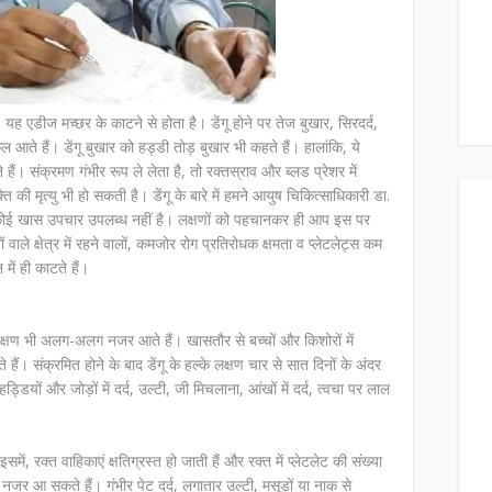
ह एडीज मच्छर के काटने से होता है। डेंगू होने पर तेज बुखार, सिरदर्द,
निकल आते हैं। डेंगू बुखार को हड्डी तोड़ बुखार भी कहते हैं। हालांकि, ये
। संक्रमण गंभीर रूप ले लेता है, तो रक्तस्राव और ब्लड प्रेशर में
ी मृत्यु भी हो सकती है। डेंगू के बारे में हमने आयुष चिकित्साधिकारी डा.
 का कोई खास उपचार उपलब्ध नहीं है। लक्षणों को पहचानकर ही आप इस पर
 वाले क्षेत्र में रहने वालों, कमजोर रोग प्रतिरोधक क्षमता व प्लेटलेट्स कम
में ही काटते हैं।
के लक्षण भी अलग-अलग नजर आते हैं। खासतौर से बच्चों और किशोरों में
हैं। संक्रमित होने के बाद डेंगू के हल्के लक्षण चार से सात दिनों के अंदर
ड्डियों और जोड़ों में दर्द, उल्टी, जी मिचलाना, आंखों में दर्द, त्वचा पर लाल
समें, रक्त वाहिकाएं क्षतिग्रस्त हो जाती हैं और रक्त में प्लेटलेट की संख्या
ण नजर आ सकते हैं। गंभीर पेट दर्द, लगातार उल्टी, मसूड़ों या नाक से