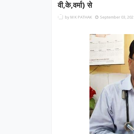
वी,के,वर्मा) से
by
M K PATHAK
September 03, 202