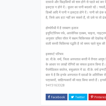
दरवाजे और खिड़कियों को शाम होने से पहले बदं कर 
इकट्ठा न होने दें। कूलर का पानी बदलते रहें। गमलों, टू
डिब्बों आदि में पानी न इकट्ठा होने दें। पानी को ढं
है, जिसे आप हटा नहीं कर सकते हैं, तो उसे या तो ढ
होम्योपैथी में है रामबाण इलाज
इयूपिटोरियम पर्फ, आरसेनिक एलबम, चाइना, नाइट्रम्
अनुसार उचित पॉवर में सक्षम चिकित्सक की देखरेख म
वाली सस्ती चिकित्सा पद्धति है जो समय रहते शुरू की ज
इक्सपर्ट परिचय
डा. वी.के. वर्मा, जिला अस्पताल बस्ती में तैनात आ
के आधार पर लाखों रोगियों का सफल इलाज किया है। इन
पैरामेडिकल कालेज, बसुआपार में डा. वी.के. वर्मा इन
बात ये है कि इनके अस्पताल में दवाओं के अतिरिक्त रोग
पत्रकारों, साहित्यकारों की मदद किया करते हैं। इनक
9415163328