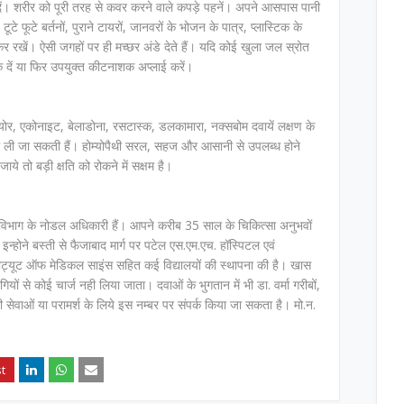
दें। शरीर को पूरी तरह से कवर करने वाले कपड़े पहनें। अपने आसपास पानी
टे फूटे बर्तनों, पुराने टायरों, जानवरों के भोजन के पात्र, प्लास्टिक के
क कर रखें। ऐसी जगहों पर ही मच्छर अंडे देते हैं। यदि कोई खुला जल स्रोत
ंक दें या फिर उपयुक्त कीटनाशक अप्लाई करें।
योर, एकोनाइट, बेलाडोना, रसटास्क, डलकामारा, नक्सबोम दवायें लक्षण के
ें ली जा सकती हैं। होम्योपैथी सरल, सहज और आसानी से उपलब्ध होने
ाये तो बड़ी क्षति को रोकने में सक्षम है।
युष विभाग के नोडल अधिकारी हैं। आपने करीब 35 साल के चिकित्सा अनुभवों
्होने बस्ती से फैजाबाद मार्ग पर पटेल एस.एम.एच. हॉस्पिटल एवं
्स्टीट्यूट ऑफ मेडिकल साइंस सहित कई विद्यालयों की स्थापना की है। खास
ियों से कोई चार्ज नही लिया जाता। दवाओं के भुगतान में भी डा. वर्मा गरीबों,
ी सेवाओं या परामर्श के लिये इस नम्बर पर संपर्क किया जा सकता है। मो.न.