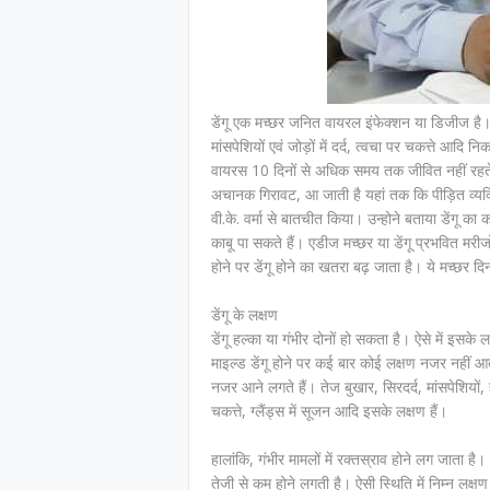
डेंगू एक मच्छर जनित वायरल इंफेक्शन या डिजीज है। य
मांसपेशियों एवं जोड़ों में दर्द, त्वचा पर चकत्ते आदि 
वायरस 10 दिनों से अधिक समय तक जीवित नहीं रहते हैं
अचानक गिरावट, आ जाती है यहां तक कि पीड़ित व्यक्ति क
वी.के. वर्मा से बातचीत किया। उन्होने बताया डेंगू
काबू पा सकते हैं। एडीज मच्छर या डेंगू प्रभवित मरीजों
होने पर डेंगू होने का खतरा बढ़ जाता है। ये मच्छर दिन 
डेंगू के लक्षण
डेंगू हल्का या गंभीर दोनों हो सकता है। ऐसे में इस
माइल्ड डेंगू होने पर कई बार कोई लक्षण नजर नहीं आते 
नजर आने लगते हैं। तेज बुखार, सिरदर्द, मांसपेशियों, ह
चकत्ते, ग्लैंड्स में सूजन आदि इसके लक्षण हैं।
हालांकि, गंभीर मामलों में रक्तस्राव होने लग जाता है। इ
तेजी से कम होने लगती है। ऐसी स्थिति में निम्न लक्ष